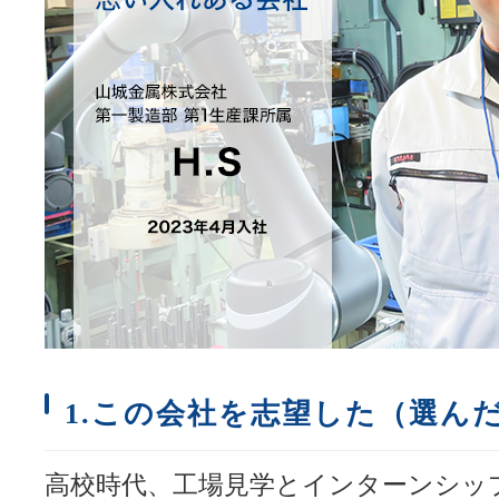
1.この会社を志望した（選ん
高校時代、工場見学とインターンシッ