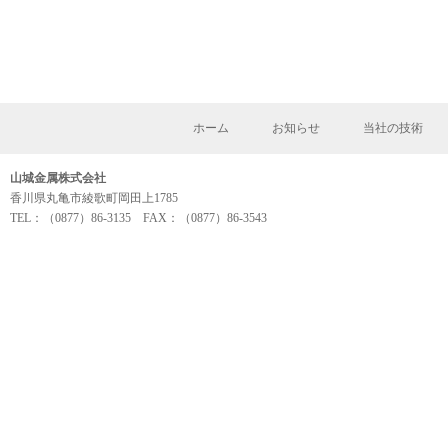
ホーム
お知らせ
当社の技術
山城金属株式会社
香川県丸亀市綾歌町岡田上1785
TEL：（0877）86-3135 FAX：（0877）86-3543