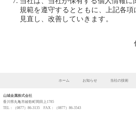
当社は、当社が保有する個人情報に
規範を遵守するとともに、上記各項
見直し、改善していきます。
ホーム
お知らせ
当社の技術
山城金属株式会社
香川県丸亀市綾歌町岡田上1785
TEL：（0877）86-3135 FAX：（0877）86-3543