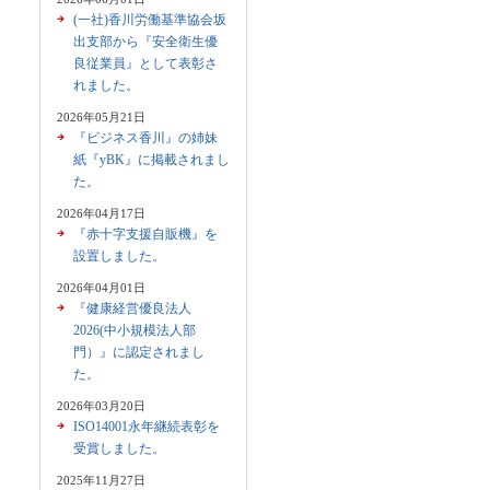
(一社)香川労働基準協会坂
出支部から『安全衛生優
良従業員』として表彰さ
れました。
2026年05月21日
『ビジネス香川』の姉妹
紙『yBK』に掲載されまし
た。
2026年04月17日
『赤十字支援自販機』を
設置しました。
2026年04月01日
『健康経営優良法人
2026(中小規模法人部
門）』に認定されまし
た。
2026年03月20日
ISO14001永年継続表彰を
受賞しました。
2025年11月27日