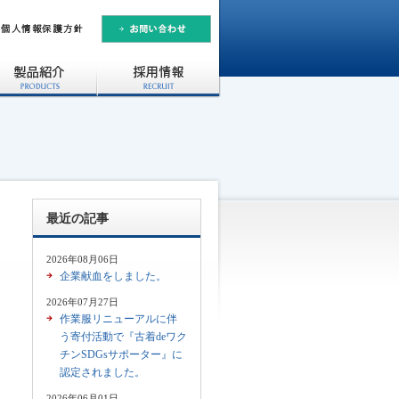
最近の記事
2026年08月06日
企業献血をしました。
2026年07月27日
作業服リニューアルに伴
う寄付活動で『古着deワク
チンSDGsサポーター』に
認定されました。
2026年06月01日