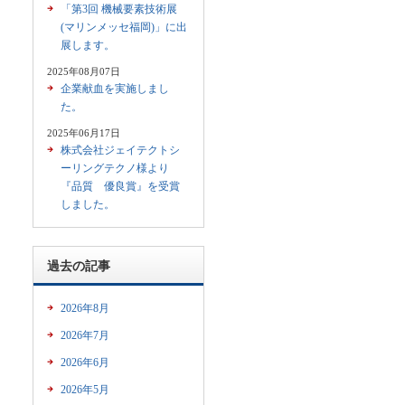
「第3回 機械要素技術展
(マリンメッセ福岡)」に出
展します。
2025年08月07日
企業献血を実施しまし
た。
2025年06月17日
株式会社ジェイテクトシ
ーリングテクノ様より
『品質 優良賞』を受賞
しました。
過去の記事
2026年8月
2026年7月
2026年6月
2026年5月