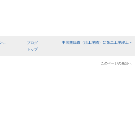
..
中国無錫市（現工場隣）に第二工場竣工 »
ブログ
トップ
このページの先頭へ