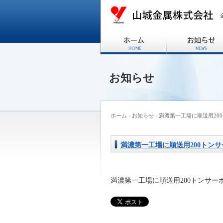
お知らせ
ホーム
›
お知らせ
›
満濃第一工場に順送用20
満濃第一工場に順送用200トン
満濃第一工場に順送用200トンサー