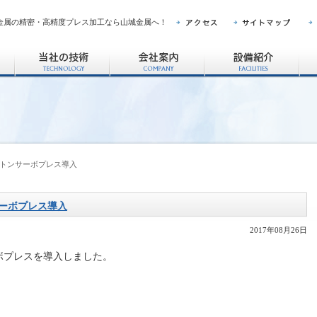
金属の精密・高精度プレス加工なら山城金属へ！
0トンサーボプレス導入
サーボプレス導入
2017年08月26日
ボプレスを導入しました。