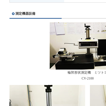
測定機器設備
輪郭形状測定機 ミツト
CV-2100