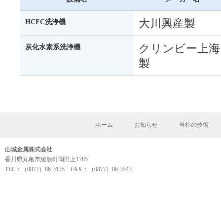
大川興産製
HCFC洗浄機
クリンビー上海
炭化水素系洗浄機
製
ホーム
お知らせ
当社の技術
山城金属株式会社
香川県丸亀市綾歌町岡田上1785
TEL：（0877）86-3135 FAX：（0877）86-3543