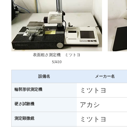
表面粗さ測定機 ミツトヨ
SJ410
設備名
メーカー名
ミツトヨ
輪郭形状測定機
アカシ
硬さ試験機
ミツトヨ
測定顕微鏡