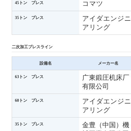
コマツ
45トン プレス
アイダエンジ
35トン プレス
アリング
二次加工プレスライン
設備名
メーカー名
广東鍛圧机床厂
63トン プレス
有限公司
アイダエンジ
60トン プレス
アリング
金豊（中国）機
35トン プレス