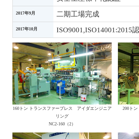
二期工場完成
2017年9月
ISO9001,ISO14001:2015
2017年10月
160トン トランスファープレス アイダエンジニア
200ト
リング
NC2-160（2）