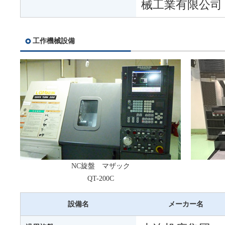
械工業有限公司
工作機械設備
NC旋盤 マザック
QT-200C
設備名
メーカー名